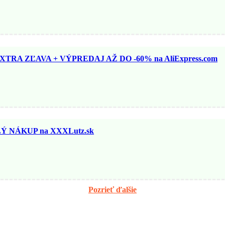
TRA ZĽAVA + VÝPREDAJ AŽ DO -60% na AliExpress.com
 NÁKUP na XXXLutz.sk
Pozrieť ďalšie