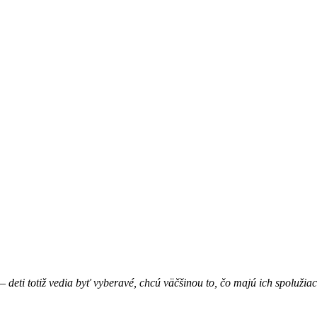
– deti totiž vedia byť vyberavé, chcú väčšinou to, čo majú ich spolužia