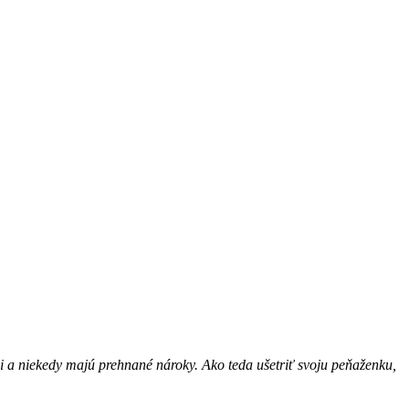
ci a niekedy majú prehnané nároky. Ako teda ušetriť svoju peňaženku,