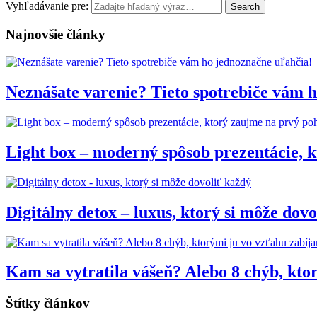
Vyhľadávanie pre:
Search
Najnovšie články
Neznášate varenie? Tieto spotrebiče vám 
Light box – moderný spôsob prezentácie, 
Digitálny detox – luxus, ktorý si môže dov
Kam sa vytratila vášeň? Alebo 8 chýb, kto
Štítky článkov