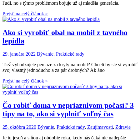
ľudí, no s týmto problémom bojuje už aj mladšia generácia.
Prejsť na celý článok »
Ako si vyrobiť obal na mobil z tavného
lepidla
29. januára 2022
Bývanie
,
Praktické rady
Tiež vyhadzujete peniaze za kryty na mobil? Chceli by ste si vyrobiť
svoj vlastný jednoducho a za pár drobných? Ak áno
Prejsť na celý článok »
Čo robiť doma v nepriaznivom počasí? 3
tipy na to, ako si vyplniť voľný čas
25. októbra 2020
Bývanie
,
Praktické rady
,
Zaujímavosti
,
Zdravie
Je tu jeseň a s ňou aj obdobie roka, kedy nás čaká nie najlepšie