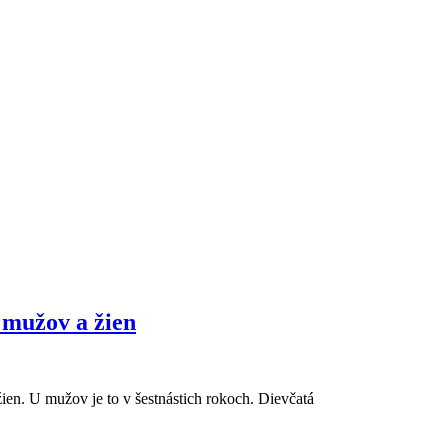
 mužov a žien
žien. U mužov je to v šestnástich rokoch. Dievčatá