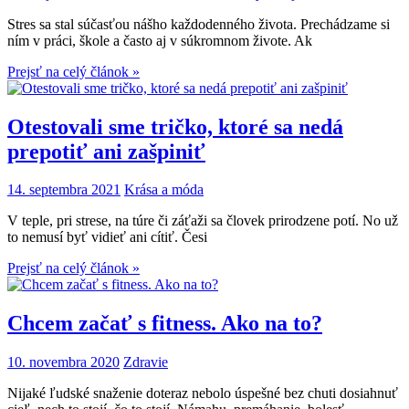
Stres sa stal súčasťou nášho každodenného života. Prechádzame si
ním v práci, škole a často aj v súkromnom živote. Ak
Prejsť na celý článok »
Otestovali sme tričko, ktoré sa nedá
prepotiť ani zašpiniť
14. septembra 2021
Krása a móda
V teple, pri strese, na túre či záťaži sa človek prirodzene potí. No už
to nemusí byť vidieť ani cítiť. Česi
Prejsť na celý článok »
Chcem začať s fitness. Ako na to?
10. novembra 2020
Zdravie
Nijaké ľudské snaženie doteraz nebolo úspešné bez chuti dosiahnuť