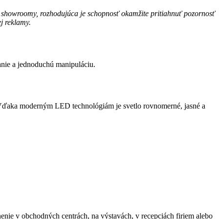
bo showroomy, rozhodujúca je schopnosť okamžite pritiahnuť pozornosť
j reklamy.
anie a jednoduchú manipuláciu.
h. Vďaka moderným LED technológiám je svetlo rovnomerné, jasné a
enie v obchodných centrách, na výstavách, v recepciách firiem alebo