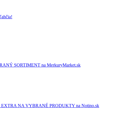
ľahčia!
NÝ SORTIMENT na MerkuryMarket.sk
EXTRA NA VYBRANÉ PRODUKTY na Notino.sk