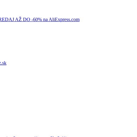
AJ AŽ DO -60% na AliExpress.com
.sk