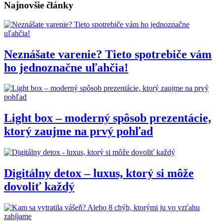
Najnovšie články
Neznášate varenie? Tieto spotrebiče vám
ho jednoznačne uľahčia!
Light box – moderný spôsob prezentácie,
ktorý zaujme na prvý pohľad
Digitálny detox – luxus, ktorý si môže
dovoliť každý