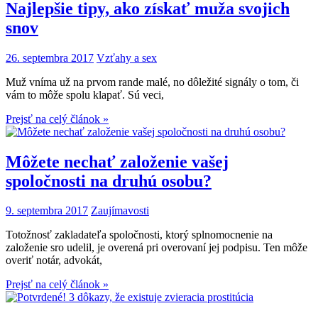
Najlepšie tipy, ako získať muža svojich
snov
26. septembra 2017
Vzťahy a sex
Muž vníma už na prvom rande malé, no dôležité signály o tom, či
vám to môže spolu klapať. Sú veci,
Prejsť na celý článok »
Môžete nechať založenie vašej
spoločnosti na druhú osobu?
9. septembra 2017
Zaujímavosti
Totožnosť zakladateľa spoločnosti, ktorý splnomocnenie na
založenie sro udelil, je overená pri overovaní jej podpisu. Ten môže
overiť notár, advokát,
Prejsť na celý článok »