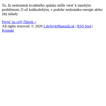
To, že nedostatok kvalitného spánku môže viesť k mnohým
problémom, či už krátkodobým, v podobe nedostatku energie alebo
zlej nálady
Prejsť na celý článok »
All rights reserved.
© 2026
LifeStyleMagazín.sk
|
RSS feed
|
Kontakt