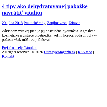
4 tipy ako dehydratovanej pokožke
navrátiť vitalitu
29. júna 2018
Praktické rady
,
Zaujímavosti
,
Zdravie
Základom zdravej pleti je jej dostatočná hydratácia. Agresívne
kozmetické a čistiace prostriedky, veľmi horúca voda či vplyvy
počasia však môžu zapríčiňovať
Prejsť na celý článok »
All rights reserved.
© 2026
LifeStyleMagazín.sk
|
RSS feed
|
Kontakt